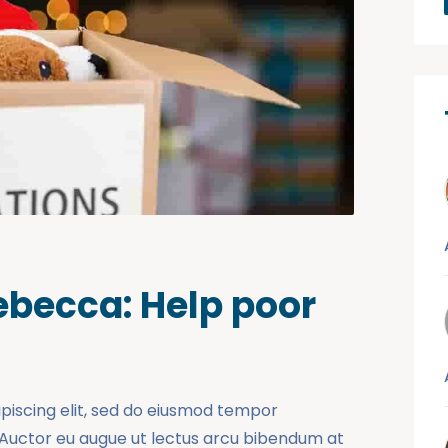
becca: Help poor
ipiscing elit, sed do eiusmod tempor
. Auctor eu augue ut lectus arcu bibendum at