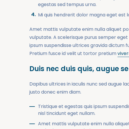
egestas sed tempus urna.
Mi quis hendrerit dolor magna eget est 
Amet mattis vulputate enim nulla aliquet port
vulputate. A scelerisque purus semper eget du
ipsum suspendisse ultrices gravida dictum fu
Pretium fusce id velit ut tortor pretium
viver
Duis nec duis quis, augue s
Dapibus ultrices in iaculis nunc sed augue la
justo donec enim diam.
Tristique et egestas quis ipsum suspendi
nisl tincidunt eget nullam.
Amet mattis vulputate enim nulla aliquet 