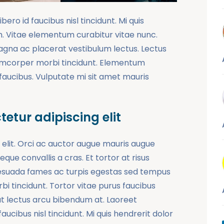
ro id faucibus nisl tincidunt. Mi quis
. Vitae elementum curabitur vitae nunc.
gna ac placerat vestibulum lectus. Lectus
lamcorper morbi tincidunt. Elementum
faucibus. Vulputate mi sit amet mauris
etur adipiscing elit
 elit. Orci ac auctor augue mauris augue
que convallis a cras. Et tortor at risus
malesuada fames ac turpis egestas sed tempus
i tincidunt. Tortor vitae purus faucibus
ut lectus arcu bibendum at. Laoreet
ucibus nisl tincidunt. Mi quis hendrerit dolor