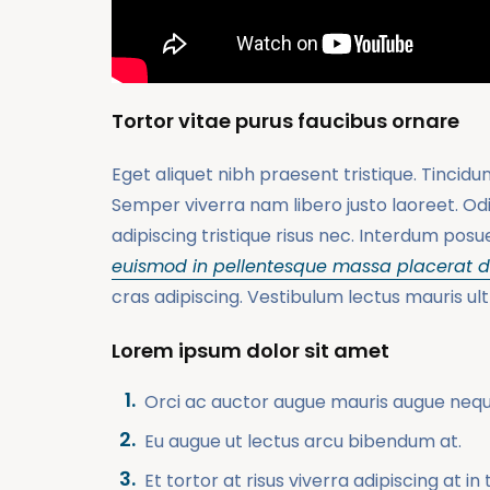
Tortor vitae purus faucibus ornare
Eget aliquet nibh praesent tristique. Tincidun
Semper viverra nam libero justo laoreet. O
adipiscing tristique risus nec. Interdum pos
euismod in pellentesque massa placerat du
cras adipiscing. Vestibulum lectus mauris ultr
Lorem ipsum dolor sit amet
Orci ac auctor augue mauris augue neque.
Eu augue ut lectus arcu bibendum at.
Et tortor at risus viverra adipiscing at i