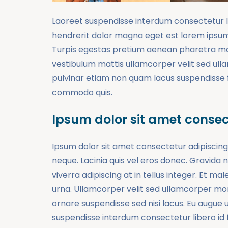
Laoreet suspendisse interdum consectetur libe
hendrerit dolor magna eget est lorem ipsum
Turpis egestas pretium aenean pharetra ma
vestibulum mattis ullamcorper velit sed ul
pulvinar etiam non quam lacus suspendisse 
commodo quis.
Ipsum dolor sit amet consect
Ipsum dolor sit amet consectetur adipiscing
neque. Lacinia quis vel eros donec. Gravida ne
viverra adipiscing at in tellus integer. Et 
urna. Ullamcorper velit sed ullamcorper morb
ornare suspendisse sed nisi lacus. Eu augue 
suspendisse interdum consectetur libero id fa