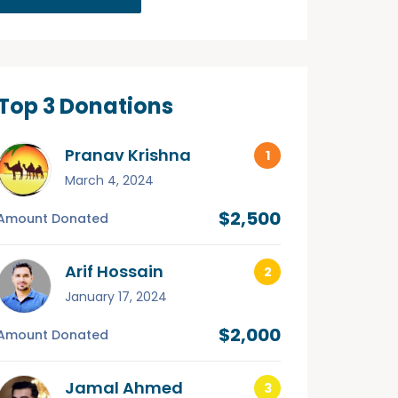
Top 3 Donations
Pranav Krishna
March 4, 2024
$2,500
Amount Donated
Arif Hossain
January 17, 2024
$2,000
Amount Donated
Jamal Ahmed