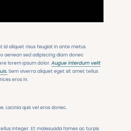
t id aliquet risus feugiat in ante metus.
dio aenean sed adipiscing diam donec
uere lorem ipsum dolor.
Augue interdum velit
is.
Sem viverra aliquet eget sit amet tellus
ices eros in.
 Lacinia quis vel eros donec.
n tellus integer. Et malesuada fames ac turpis