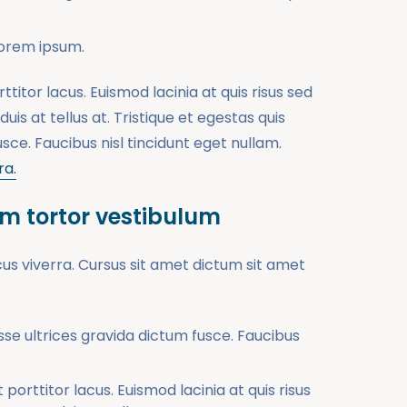
lorem ipsum.
titor lacus. Euismod lacinia at quis risus sed
is at tellus at. Tristique et egestas quis
sce. Faucibus nisl tincidunt eget nullam.
ra.
em tortor vestibulum
cus viverra. Cursus sit amet dictum sit amet
sse ultrices gravida dictum fusce. Faucibus
porttitor lacus. Euismod lacinia at quis risus