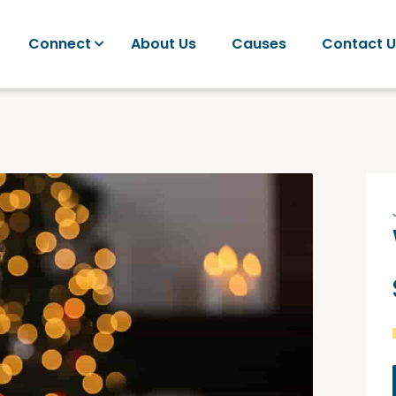
Connect
About Us
Causes
Contact U