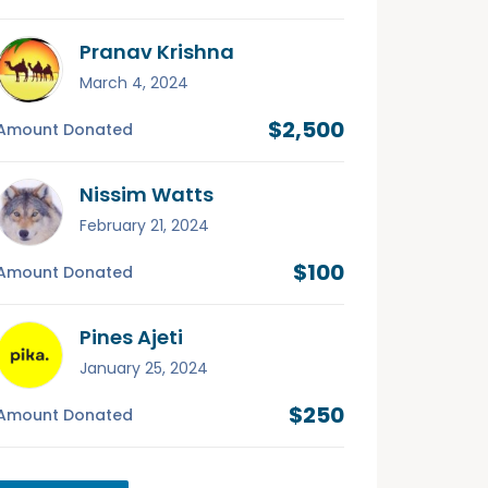
Pranav Krishna
March 4, 2024
$2,500
Amount Donated
Nissim Watts
February 21, 2024
$100
Amount Donated
Pines Ajeti
January 25, 2024
$250
Amount Donated