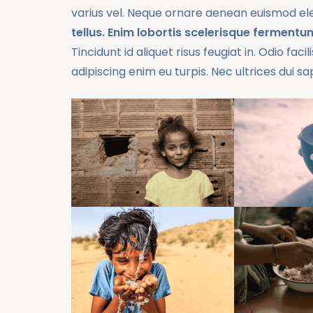
varius vel. Neque ornare aenean euismod el
tellus. Enim lobortis scelerisque fermentum
Tincidunt id aliquet risus feugiat in. Odio fac
adipiscing enim eu turpis. Nec ultrices dui sa