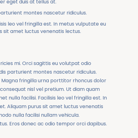
 eget duis at tellus at.
arturient montes nascetur ridiculus.
sis leo vel fringilla est. In metus vulputate eu
s sit amet luctus venenatis lectus.
ies mi. Orci sagittis eu volutpat odio
 dis parturient montes nascetur ridiculus.
 Magna fringilla urna porttitor rhoncus dolor
 consequat nisl vel pretium. Ut diam quam
ulla facilisi. Facilisis leo vel fringilla est. In
et. Aliquam purus sit amet luctus venenatis
o nulla facilisi nullam vehicula.
tus. Eros donec ac odio tempor orci dapibus.