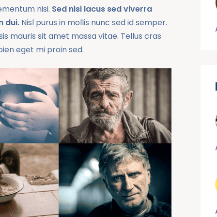
ementum nisi.
Sed nisi lacus sed viverra
 dui.
Nisl purus in mollis nunc sed id semper.
ilisis mauris sit amet massa vitae. Tellus cras
pien eget mi proin sed.