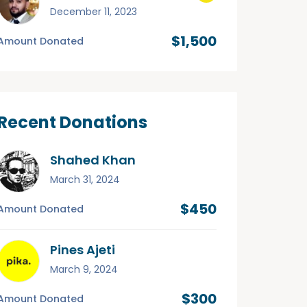
December 11, 2023
$1,500
Amount Donated
Recent Donations
Shahed Khan
March 31, 2024
$450
Amount Donated
Pines Ajeti
March 9, 2024
$300
Amount Donated