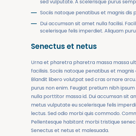
sed vulputate. A scelerisque purus semper
Sociis natoque penatibus et magnis dis p
Dui accumsan sit amet nulla facilisi. Facili
scelerisque felis imperdiet. Aliquam puru
Senectus et netus
Urna et pharetra pharetra massa massa ultric
facilisis. Sociis natoque penatibus et magnis
Blandit libero volutpat sed cras ornare arcu.
purus non enim. Feugiat pretium nibh ipsum
nulla porttitor massa id. Dui accumsan sit amet n
metus vulputate eu scelerisque felis imperdi
lectus. Sed odio morbi quis commodo. Commod
Pellentesque habitant morbi tristique senec
Senectus et netus et malesuada.